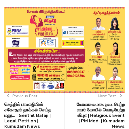
Previous Post
Next Post
செந்தில் பாலாஜியின்
கோலாகலமாக நடைபெற்ற
சகோதரர் தாக்கல் செய்த
ராமர் கோயில் கொடியேற்ற
மனு... | Senthil Balaji |
விழா | Religious Event
Legal Petition |
| PM Modi | Kumudam
Kumudam News
News