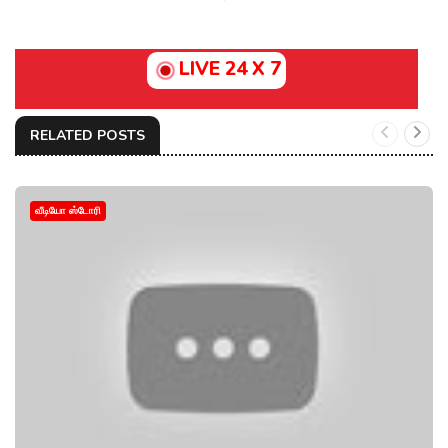
LIVE 24 X 7
RELATED POSTS
வீடியோ ஸ்டோரி