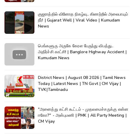
குஜராத்தில் வினோத நிகழ்வு.. கிணற்றில் அலைபாயும்
நீர்! | Gujarat Well | Viral Video | Kumudam
News
பெங்களூரு அருகே கேரள பேருந்து விபத்து..
அதிர்ச்சி காட்சி! | Banglore Highway Accident |
Kumudam News
District News | August 08 2026 | Tamil News
Today | Latest News | TN Govt | CM Vijay |
TVK|Tamilnadu
"அனைத்து கட்சி கூட்டம் - முதலமைச்சருக்கு என்ன
ஈகோ?" - அன்புமணி | PMK | All Party Meeting |
CM Vijay