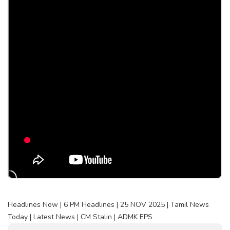
Headlines Now | 6 PM Headlines | 25 NOV 2025 | Tamil News
Today | Latest News | CM Stalin | ADMK EPS