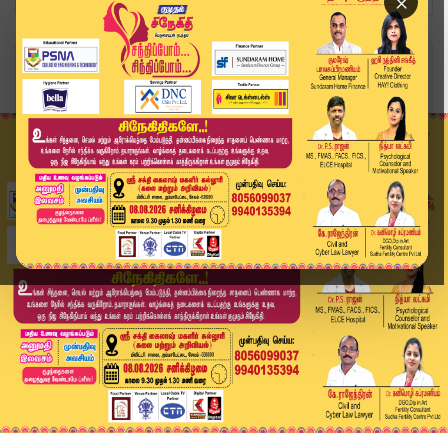
×
Home
வீடியோ ஸ்டோரி
Headlines Now | 6 PM Headlines | 25 NOV 2025 | ...