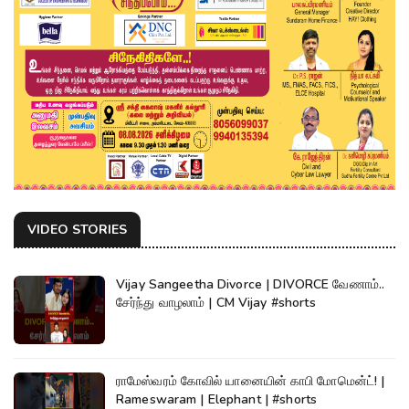
VIDEO STORIES
Vijay Sangeetha Divorce | DIVORCE வேணாம்..
சேர்ந்து வாழலாம் | CM Vijay #shorts
ராமேஸ்வரம் கோவில் யானையின் காபி மோமென்ட்! |
Rameswaram | Elephant | #shorts