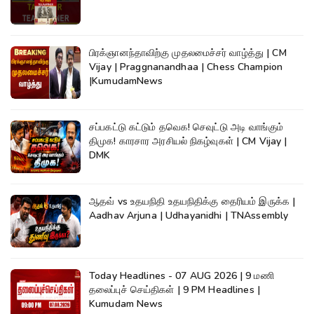
பிரக்ஞானந்தாவிற்கு முதலமைச்சர் வாழ்த்து | CM
Vijay | Praggnanandhaa | Chess Champion
|KumudamNews
சப்பகட்டு கட்டும் தவெக! செவுட்டு அடி வாங்கும்
திமுக! காரசார அரசியல் நிகழ்வுகள் | CM Vijay |
DMK
ஆதவ் vs உதயநிதி உதயநிதிக்கு தைரியம் இருக்க |
Aadhav Arjuna | Udhayanidhi | TNAssembly
Today Headlines - 07 AUG 2026 | 9 மணி
தலைப்புச் செய்திகள் | 9 PM Headlines |
Kumudam News