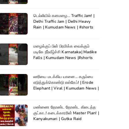
டெல்லியில் கனமழை... Traffic Jam! |
Delhi Traffic Jam | Delhi Heavy
Rain | Kumudam News | #shorts
மழைக்குப் பின் பிரமிக்க வைக்கும்
மடிகே நீர்வீழ்ச்சி Karnataka| Madike
Falls | Kumudam News |#shorts
லாரியை மடக்கிய யானை... கரும்பை
எடுத்துக்கொண்டு எஸ்கேப்! | Erode
Elephant | Viral | Kumudam News |
மண்ணை தோண்ட தோண்ட கிடைத்த
குட்கா..! கடைக்காரரின் Master Plan! |
Kanyakumari | Gutka Raid