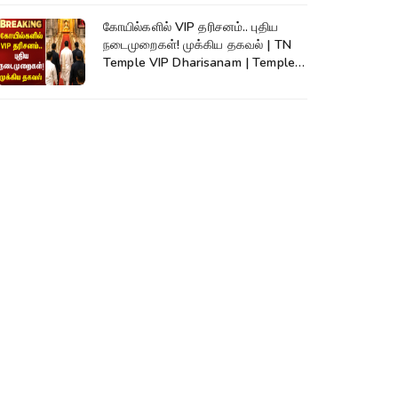
கோயில்களில் VIP தரிசனம்.. புதிய
நடைமுறைகள்! முக்கிய தகவல் | TN
Temple VIP Dharisanam | Temple
Rules