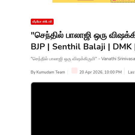
வீடியோ ஸ்டோரி
"செந்தில் பாலாஜி ஒரு விஷக்க
BJP | Senthil Balaji | D
"செந்தில் பாலாஜி ஒரு விஷக்கிருமி" - Vanathi Sriniva
By
Kumudam Team
20 Apr 2026, 10:00 PM
Las