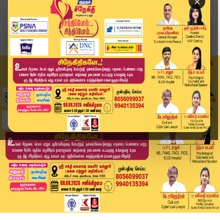
×
Home
வீடியோ ஸ்டோரி
கோவை மாணவி வழக்கு வேறு நீதிமன்றத்திற்கு மாற்றம்...