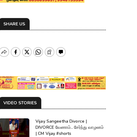
SHARE US
VIDEO STORIES
Vijay Sangeetha Divorce |
DIVORCE வேணாம்.. சேர்ந்து வாழலாம்
| CM Vijay #shorts