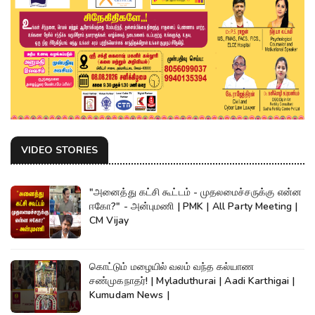
VIDEO STORIES
"அனைத்து கட்சி கூட்டம் - முதலமைச்சருக்கு என்ன
ஈகோ?" - அன்புமணி | PMK | All Party Meeting |
CM Vijay
கொட்டும் மழையில் வலம் வந்த கல்யாண
சண்முகநாதர்! | Myladuthurai | Aadi Karthigai |
Kumudam News |