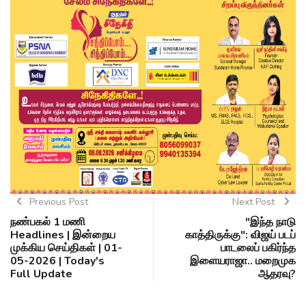
Previous Post
Next Post
நண்பகல் 1 மணி
"இந்த நாடு
Headlines | இன்றைய
காத்திருக்கு": விஜய் படப்
முக்கிய செய்திகள் | 01-
பாடலைப் பகிர்ந்த
05-2026 | Today's
இளையராஜா.. மறைமுக
Full Update
ஆதரவு?