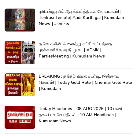
புளியங்குடியில் ஆடிக்கார்த்திகை கோலாகலம்! |
Tenkasi Temple| Aadi Karthigai | Kumudam
News | #shorts
த.வெ.கவின் அனைத்து கட்சி கூட்டத்தை
புறக்கணித்த அ.தி.மு.க.. | ADMK |
PartiesMeeting | Kumudam News
BREAKING : தங்கம் விலை உயர்வு.. இன்றைய
நிலவரம்! | Today Gold Rate | Chennai Gold Rate
| Kumudam
Today Headlines - 08 AUG 2026 | 10 மணி
தலைப்புச் செய்திகள் | 10 AM Headlines |
Kumudam News