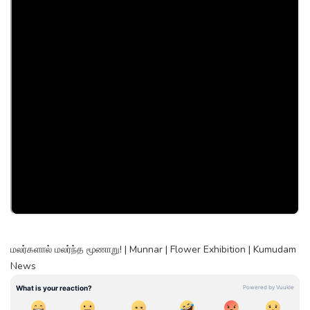
மலர்களால் மலர்ந்த மூணாறு! | Munnar | Flower Exhibition | Kumudam
News