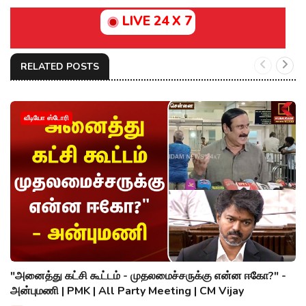
LIVE 24 X 7
RELATED POSTS
வீடியோ ஸ்டோரி
"அனைத்து கட்சி கூட்டம் - முதலமைச்சருக்கு என்ன ஈகோ?" -
அன்புமணி | PMK | All Party Meeting | CM Vijay