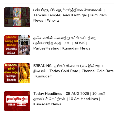
புளியங்குடியில் ஆடிக்கார்த்திகை கோலாகலம்! |
Tenkasi Temple| Aadi Karthigai | Kumudam
News | #shorts
த.வெ.கவின் அனைத்து கட்சி கூட்டத்தை
புறக்கணித்த அ.தி.மு.க.. | ADMK |
PartiesMeeting | Kumudam News
BREAKING : தங்கம் விலை உயர்வு.. இன்றைய
நிலவரம்! | Today Gold Rate | Chennai Gold Rate
| Kumudam
Today Headlines - 08 AUG 2026 | 10 மணி
தலைப்புச் செய்திகள் | 10 AM Headlines |
Kumudam News