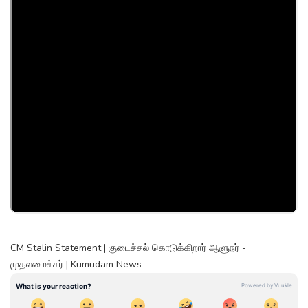
CM Stalin Statement | குடைச்சல் கொடுக்கிறார் ஆளுநர் -
முதலமைச்சர் | Kumudam News