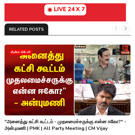
LIVE 24 X 7
RELATED POSTS
வீடியோ ஸ்டோரி
"அனைத்து கட்சி கூட்டம் - முதலமைச்சருக்கு என்ன ஈகோ?" -
அன்புமணி | PMK | All Party Meeting | CM Vijay