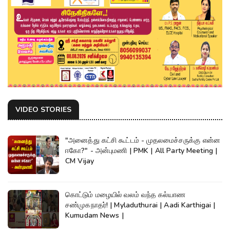
VIDEO STORIES
"அனைத்து கட்சி கூட்டம் - முதலமைச்சருக்கு என்ன
ஈகோ?" - அன்புமணி | PMK | All Party Meeting |
CM Vijay
கொட்டும் மழையில் வலம் வந்த கல்யாண
சண்முகநாதர்! | Myladuthurai | Aadi Karthigai |
Kumudam News |