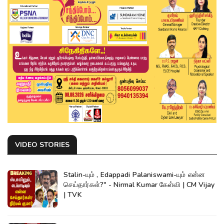
VIDEO STORIES
Stalin-யும் , Edappadi Palaniswami-யும் என்ன
செய்தார்கள்?" - Nirmal Kumar கேள்வி | CM Vijay
| TVK