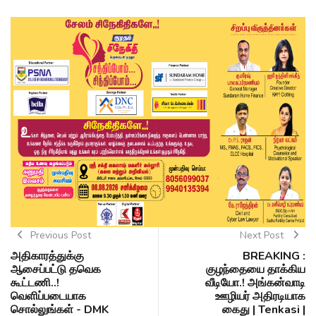
Previous Post
Next Post
அதிகாரத்துக்கு
BREAKING :
ஆசைப்பட்டு தவெக
குழந்தையை தாக்கிய
கூட்டணி..!
வீடியோ.! அங்கன்வாடி
வெளிப்படையாக
ஊழியர் அதிரடியாக
சொல்லுங்கள் - DMK
கைது | Tenkasi |