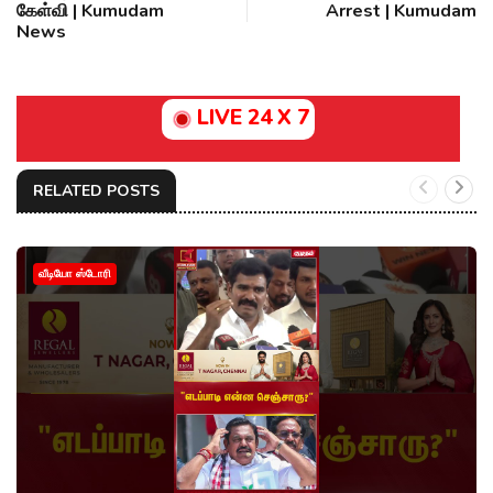
கேள்வி | Kumudam
Arrest | Kumudam
News
LIVE 24 X 7
RELATED POSTS
வீடியோ ஸ்டோரி