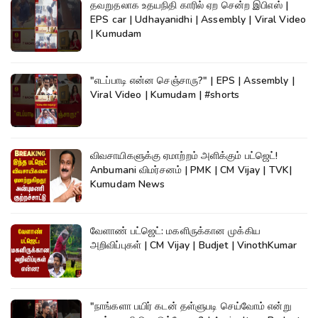
தவறுதலாக உதயநிதி காரில் ஏற சென்ற இபிஎஸ் |
EPS car | Udhayanidhi | Assembly | Viral Video
| Kumudam
"எடப்பாடி என்ன செஞ்சாரு?" | EPS | Assembly |
Viral Video | Kumudam | #shorts
விவசாயிகளுக்கு ஏமாற்றம் அளிக்கும் பட்ஜெட்!
Anbumani விமர்சனம் | PMK | CM Vijay | TVK|
Kumudam News
வேளாண் பட்ஜெட்: மகளிருக்கான முக்கிய
அறிவிப்புகள் | CM Vijay | Budjet | VinothKumar
"நாங்களா பயிர் கடன் தள்ளுபடி செய்வோம் என்று