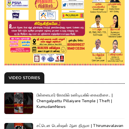
VIDEO STORIES
பிள்ளையார் கோவில் உண்டியலில் கைவரிசை.. |
Chengalpattu Pillaiyare Temple | Theft |
KumudamNews
சட்டென டென்ஷன் ஆன திருமா | Thirumavalavan