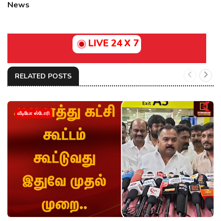
News
LIVE 24 X 7
RELATED POSTS
வீடியோ ஸ்டோரி