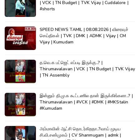
| VCK | TN Budget | TVK Vijay | Cuddalore |
#shorts
SPEED NEWS TAMIL | 08.08.2026 | விரைவுச்
செய்திகள் | TVK | DMK | ADMK | Vijay | CM
Vijay | Kumudam
த.வெ.க பட்ஜெட் எப்படி இருக்கு..? |
Thirumavalavan | VCK | TN Budget | TVK Vijay
| TN Assembly
இன்னும் தி.மு.க கூட்டணில தான் இருக்கிங்களா..? |
Thirumavalavan | #VCK | #DMK | #MKStalin
#Kumudam
அம்மாவின் ஆட்சி தொடர்கிறதா..?வாய் மூடிய
சி.வி.சண்முகம் | CV Shanmugam | admk |