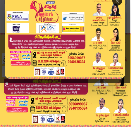
×
Home
வீடியோ ஸ்டோரி
Today Headlines - 24 June 2026 | 6 மணி தலைப்புச...