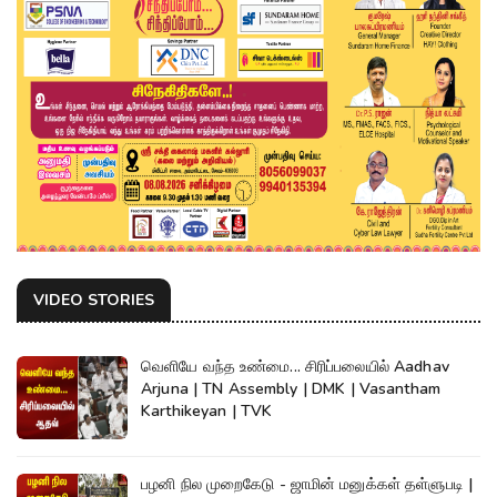
VIDEO STORIES
வெளியே வந்த உண்மை... சிரிப்பலையில் Aadhav
Arjuna | TN Assembly | DMK | Vasantham
Karthikeyan | TVK
பழனி நில முறைகேடு - ஜாமின் மனுக்கள் தள்ளுபடி |