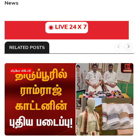
News
LIVE 24 X 7
RELATED POSTS
வீடியோ ஸ்டோரி