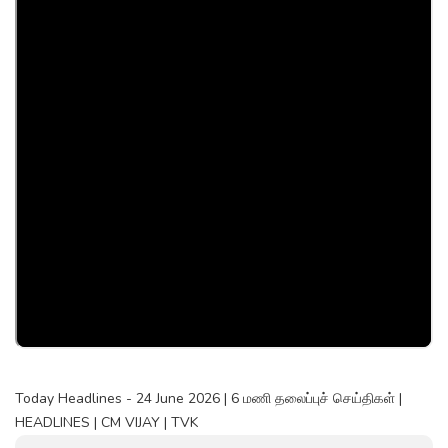
Today Headlines - 24 June 2026 | 6 மணி தலைப்புச் செய்திகள் |
HEADLINES | CM VIJAY | TVK