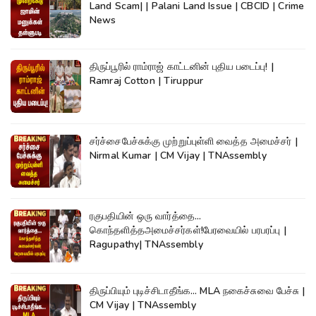
Land Scam| | Palani Land Issue | CBCID | Crime
News
திருப்பூரில் ராம்ராஜ் காட்டனின் புதிய படைப்பு! |
Ramraj Cotton | Tiruppur
சர்ச்சைபேச்சுக்கு முற்றுப்புள்ளி வைத்த அமைச்சர் |
Nirmal Kumar | CM Vijay | TNAssembly
ரகுபதியின் ஒரு வார்த்தை...
கொந்தளித்தஅமைச்சர்கள்!பேரவையில் பரபரப்பு |
Ragupathy| TNAssembly
திருப்பியும் புடிச்சிடாதீங்க... MLA நகைச்சுவை பேச்சு |
CM Vijay | TNAssembly