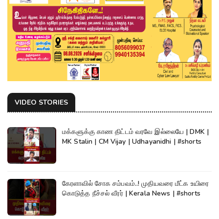
VIDEO STORIES
மக்களுக்கு காண திட்டம் வரவே இல்லையே | DMK |
MK Stalin | CM Vijay | Udhayanidhi | #shorts
கேரளாவில் சோக சம்பவம்..! முதியவரை மீட்க உயிரை
கொடுத்த நீச்சல் வீரர் | Kerala News | #shorts