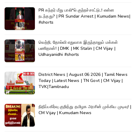
PR சுந்தர் மீது பாலி*ல் குற்றச்சாட்டு..! என்ன
நடந்தது? | PR Sundar Arrest | Kumudam News|
#shorts
வெற்றி, தோல்வி எதுவாக இருந்தாலும் மக்கள்
பணிதான்! | DMK | MK Stalin | CM Vijay |
Udhayanidhi #shorts
District News | August 06 2026 | Tamil News
Today | Latest News | TN Govt | CM Vijay |
TVK|Tamilnadu
நிதிப்பகிர்வு குறித்து தமிழக அரசின் முக்கிய முடிவு! |
CM Vijay | Kumudam News