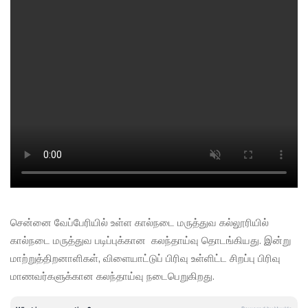
சென்னை வேப்பேரியில் உள்ள கால்நடை மருத்துவ கல்லூரியில்
கால்நடை மருத்துவ படிப்புக்கான கலந்தாய்வு தொடங்கியது. இன்று
மாற்றுத்திறனாளிகள், விளையாட்டுப் பிரிவு உள்ளிட்ட சிறப்பு பிரிவு
மாணவர்களுக்கான கலந்தாய்வு நடைபெறுகிறது.