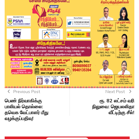
Previous Post
Next Post
பெண் நிர்வாகிக்கு
ரூ. 82 லட்சம் வரி
பாலியல் தொல்லை:
நிலுவை: ஜெயலலிதா
தவெக வேட்பாளர் மீது
வீட்டிற்கு சீல்!
வழக்குப்பதிவு!