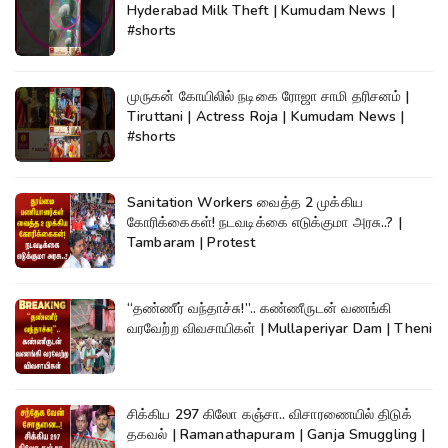
Hyderabad Milk Theft | Kumudam News |
#shorts
முருகன் கோயிலில் நடிகை ரோஜா சாமி தரிசனம் |
Tiruttani | Actress Roja | Kumudam News |
#shorts
Sanitation Workers வைத்த 2 முக்கிய
கோரிக்கைகள்! நடவடிக்கை எடுக்குமா அரசு..? |
Tambaram | Protest
“தண்ணீர் வந்தாச்சு!”.. கண்ணீருடன் வணங்கி
வரவேற்ற விவசாயிகள் | Mullaperiyar Dam | Theni
சிக்கிய 297 கிலோ கஞ்சா.. விசாரணையில் திடுக்
தகவல் | Ramanathapuram | Ganja Smuggling |