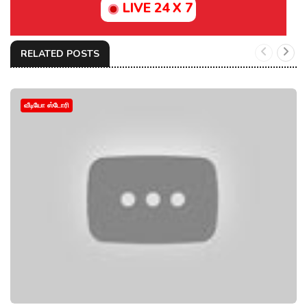
LIVE 24 X 7
RELATED POSTS
வீடியோ ஸ்டோரி