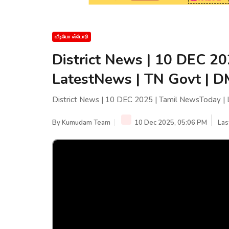
வீடியோ ஸ்டோரி
District News | 10 DEC 20
LatestNews | TN Govt | D
District News | 10 DEC 2025 | Tamil NewsToday | 
By
Kumudam Team
10 Dec 2025, 05:06 PM
Las