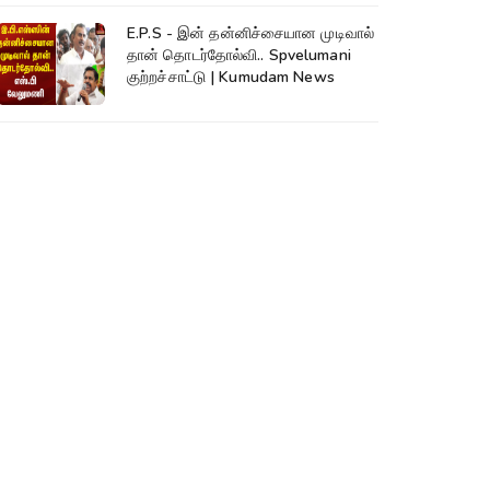
E.P.S - இன் தன்னிச்சையான முடிவால்
தான் தொடர்தோல்வி.. Spvelumani
குற்றச்சாட்டு | Kumudam News