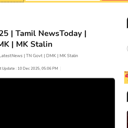
25 | Tamil NewsToday |
MK | MK Stalin
LatestNews | TN Govt | DMK | MK Stalin
t Update : 10 Dec 2025, 05:06 PM