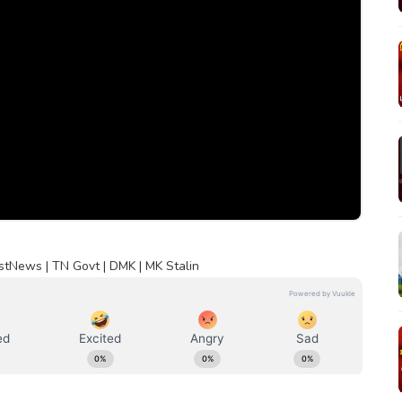
stNews | TN Govt | DMK | MK Stalin