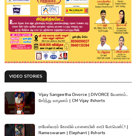
VIDEO STORIES
Vijay Sangeetha Divorce | DIVORCE வேணாம்..
சேர்ந்து வாழலாம் | CM Vijay #shorts
ராமேஸ்வரம் கோவில் யானையின் காபி மோமென்ட்! |
Rameswaram | Elephant | #shorts