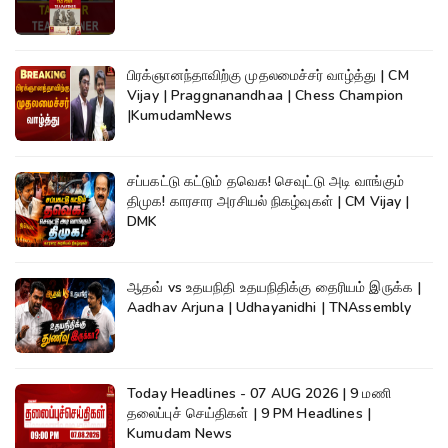
பிரக்ஞானந்தாவிற்கு முதலமைச்சர் வாழ்த்து | CM
Vijay | Praggnanandhaa | Chess Champion
|KumudamNews
சப்பகட்டு கட்டும் தவெக! செவுட்டு அடி வாங்கும்
திமுக! காரசார அரசியல் நிகழ்வுகள் | CM Vijay |
DMK
ஆதவ் vs உதயநிதி உதயநிதிக்கு தைரியம் இருக்க |
Aadhav Arjuna | Udhayanidhi | TNAssembly
Today Headlines - 07 AUG 2026 | 9 மணி
தலைப்புச் செய்திகள் | 9 PM Headlines |
Kumudam News