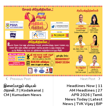
Previous Post
Next Post
இளைப்பாறும் விடியல்
Headlines Now | 11
அரசன்..!! | Kodaikanal |
AM Headlines | 27
CM | Kumudam News
APR 2026 | Tamil
News Today | Latest
News | TVK Vijay | BJP