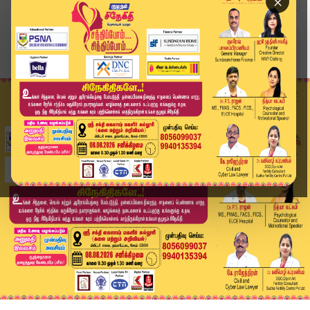
×
Home
வீடியோ ஸ்டோரி
SPEED NEWS TAMIL | 27 APR 2026 | விரைவுச் செய்த...