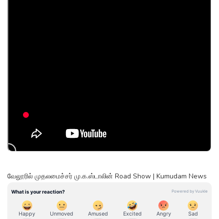
வேலூரில் முதலமைச்சர் மு.க.ஸ்டாலின் Road Show | Kumudam News