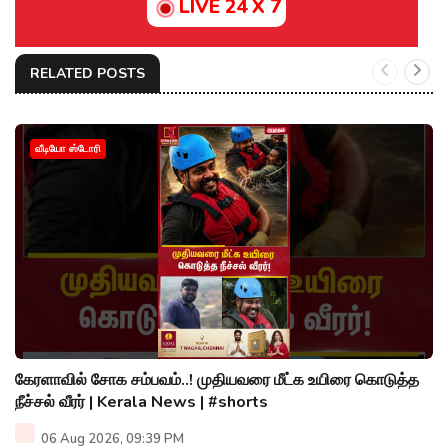
LIVE 24 X 7
RELATED POSTS
வீடியோ ஸ்டோரி
கேரளாவில் சோக சம்பவம்..! முதியவரை மீட்க உயிரை கொடுத்த
நீச்சல் வீரர் | Kerala News | #shorts
06 Aug 2026, 09:39 PM