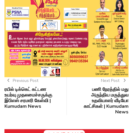
Previous Post
Next Post
ரயில் டிக்கெட் கட்டண
பணி நேரத்தில் மது
உயர்வு முதலமைச்சருக்கு
அருந்திய மருத்துவ
இபிஎஸ் சரமாரி கேள்வி |
உதவியாளர் வீடியோ
Kumudam News
காட்சிகள் | Kumudam
News