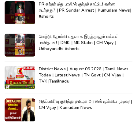
PR சுந்தர் மீது பாலி*ல் குற்றச்சாட்டு..! என்ன
நடந்தது? | PR Sundar Arrest | Kumudam News|
#shorts
வெற்றி, தோல்வி எதுவாக இருந்தாலும் மக்கள்
பணிதான்! | DMK | MK Stalin | CM Vijay |
Udhayanidhi #shorts
District News | August 06 2026 | Tamil News
Today | Latest News | TN Govt | CM Vijay |
TVK|Tamilnadu
நிதிப்பகிர்வு குறித்து தமிழக அரசின் முக்கிய முடிவு! |
CM Vijay | Kumudam News