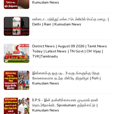
Kumudam News
என்னடா.. படுத்துட்டீங்க..! டெல்லியில் பெய்த மழை.. |
Delhi | Rain | Kumudam News
District News | August 09 2026 | Tamil News
Today | Latest News | TN Govt | CM Vijay |
TVK|Tamilnadu
இன்னைக்கு ஒரு புடி.. 3 வருடங்களுக்கு பிறகு
கோலாகலமாக நடந்த மீன்பிடி திருவிழா | Fish |
Kumudam News
E.P.S - இன் தன்னிச்சையான முடிவால் தான்
தொடர்தோல்வி.. Spvelumani குற்றச்சாட்டு |
Kumudam News