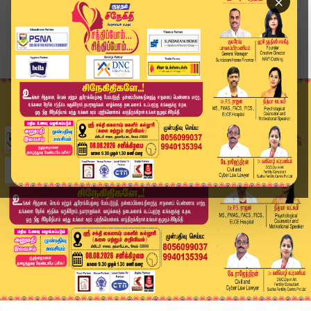
×
Home
வீடியோ ஸ்டோரி
District News | 21 NOV 2025 | Tamil News Today ...