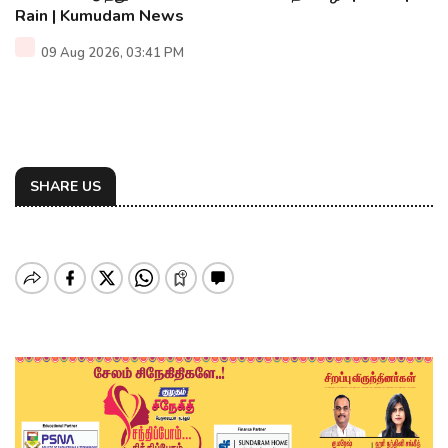
Rain | Kumudam News
09 Aug 2026, 03:41 PM
SHARE US