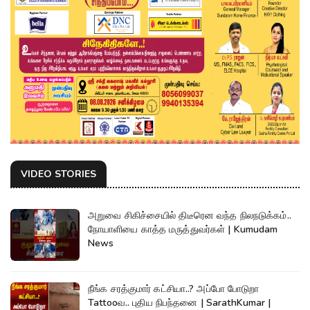
VIDEO STORIES
அறுவை சிகிச்சையில் திடீரென வந்த நிலநடுக்கம்..
நோயாளியை காத்த மருத்துவர்கள் | Kumudam
News
நீங்க சரத்குமார் கட்சியா..? அப்போ போடுறா
Tattooவ.. புதிய நிபந்தனை | SarathKumar |