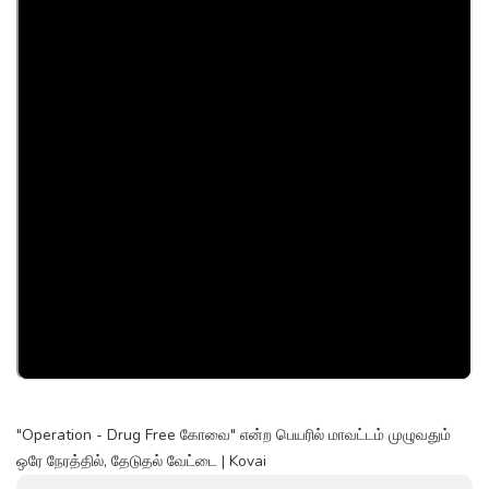
"Operation - Drug Free கோவை" என்ற பெயரில் மாவட்டம் முழுவதும்
ஒரே நேரத்தில், தேடுதல் வேட்டை | Kovai