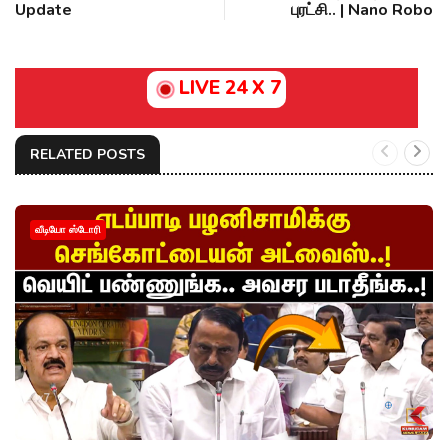
Update
புரட்சி.. | Nano Robo
LIVE 24 X 7
RELATED POSTS
வீடியோ ஸ்டோரி