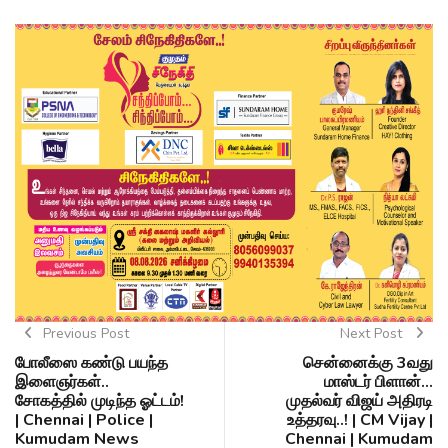
Previous Post
Next Post
போலீஸை கண்டு பயந்த
சென்னைக்கு 3வது
இளைஞர்கள்..
மாஸ்டர் பிளான்...
சோகத்தில் முடிந்த ஓட்டம்!
முதல்வர் விஜய் அதிரடி
| Chennai | Police |
உத்தரவு..! | CM Vijay |
Kumudam News
Chennai | Kumudam