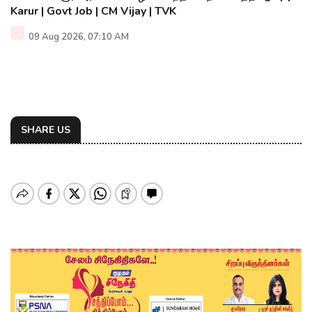
Karur | Govt Job | CM Vijay | TVK
09 Aug 2026, 07:10 AM
SHARE US