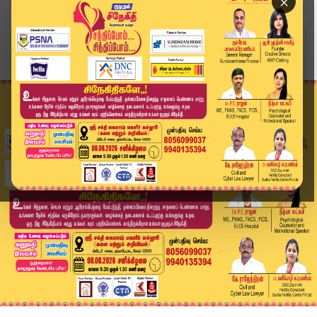
×
Home
வீடியோ ஸ்டோரி
Today Headlines - 17 JUNE 2026 | 1 மணி தலைப்புச...