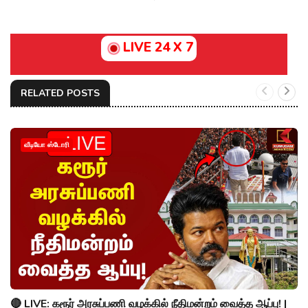
LIVE 24 X 7
RELATED POSTS
வீடியோ ஸ்டோரி
🔴 LIVE: கரூர் அரசுப்பணி வழக்கில் நீதிமன்றம் வைத்த ஆப்பு! |