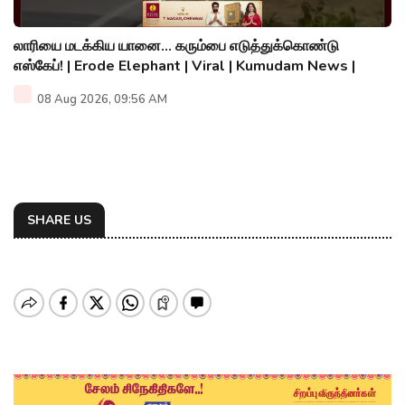
லாரியை மடக்கிய யானை... கரும்பை எடுத்துக்கொண்டு
எஸ்கேப்! | Erode Elephant | Viral | Kumudam News |
08 Aug 2026, 09:56 AM
SHARE US