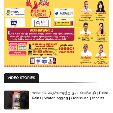
VIDEO STORIES
சாலையில் பெருக்கெடுத்து ஓடிய வெள்ள நீர் | Delhi
Rains | Water logging | CivicIssues | #shorts