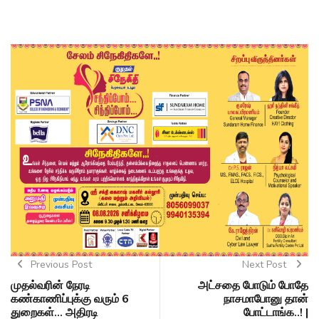
Previous Post
Next Post
முதல்வரின் நேரடி
அட்சதை போடும் போதே
கண்காணிப்புக்கு வரும் 6
நாசமாபோனு தான்
துறைகள்... அதிரடி
போட்டாங்க..! |