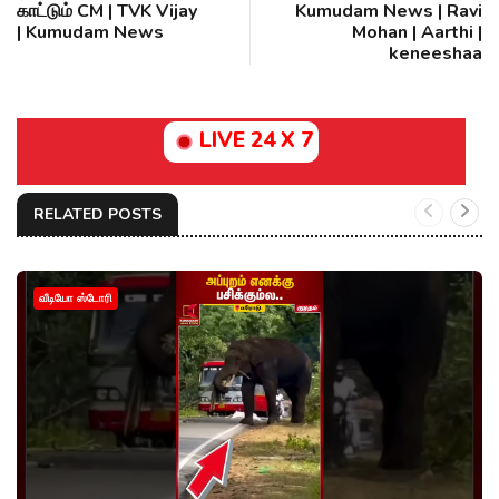
காட்டும் CM | TVK Vijay
Kumudam News | Ravi
| Kumudam News
Mohan | Aarthi |
keneeshaa
LIVE 24 X 7
RELATED POSTS
வீடியோ ஸ்டோரி