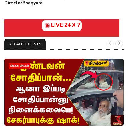
DirectorBhagyaraj
LIVE 24 X 7
RELATED POSTS
வீடியோ ஸ்டோரி