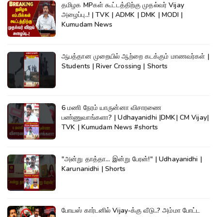
தமிழக MPகள் கூட்டத்திற்கு முதல்வர் Vijay
அழைப்பு..! | TVK | ADMK | DMK | MODI |
Kumudam News
ஆபத்தான முறையில் ஆற்றை கடக்கும் மாணவர்கள் |
Students | River Crossing | Shorts
6 மணி நேரம் யாருன்னா விசாரணை
பண்ணுவாங்களா? | Udhayanidhi |DMK| CM Vijay|
TVK | Kumudam News #shorts
"அன்று தாத்தா... இன்று பேரன்!" | Udhayanidhi |
Karunanidhi | Shorts
போயஸ் கார்டனில் Vijay-க்கு வீடு..? அம்மா போட்ட