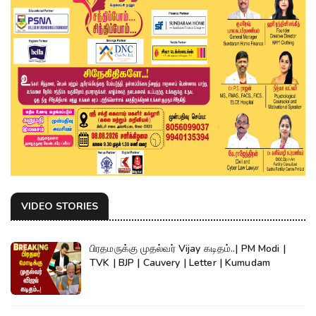
VIDEO STORIES
பிரதமருக்கு முதல்வர் Vijay கடிதம்..| PM Modi |
TVK | BJP | Cauvery | Letter | Kumudam