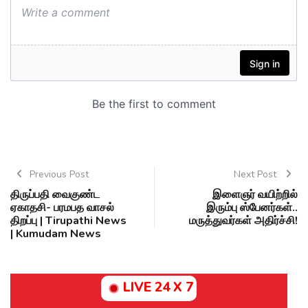
Previous Post
Next Post
திருப்பதி வைகுண்ட
இளைஞர் வயிற்றில்
ஏகாதசி- பரமபத வாசல்
இரும்பு ஸ்பேனர்கள்..
திறப்பு | Tirupathi News
மருத்துவர்கள் அதிர்ச்சி!
| Kumudam News
LIVE 24 X 7