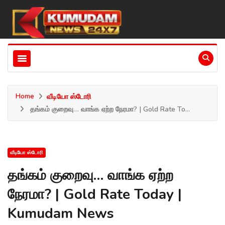
Home
வீடியோ ஸ்டோரி
தங்கம் குறைவு… வாங்க ஏற்ற நேரமா? | Gold Rate To...
வீடியோ ஸ்டோரி
தங்கம் குறைவு… வாங்க ஏற்ற
நேரமா? | Gold Rate Today |
Kumudam News