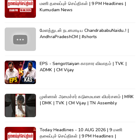
மணி தலைப்புச் செய்திகள் | 9 PM Headlines |
Kumudam News
மேளத்துடன் நடனமாடிய ChandrababuNaidu..! |
AndhraPradeshCM | #shorts
EPS - Sengottaiyan காரசார விவாதம் | TVK |
ADMK | CM Vijay
முன்னாள் அமைச்சர் கடுமையான விமர்சனம் | MRK
| DMK | TVK | CM Vijay | TN Assembly
Today Headlines - 10 AUG 2026 | 9 மணி
தலைப்புச் செய்திகள் | 9 PM Headlines |