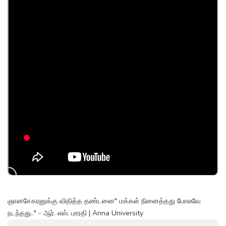
ஞானசேகரனுக்கு விதித்த தண்டனை" மக்கள் நினைத்தது போலவே
நடந்தது.." - ஆர். எஸ். பாரதி | Anna University