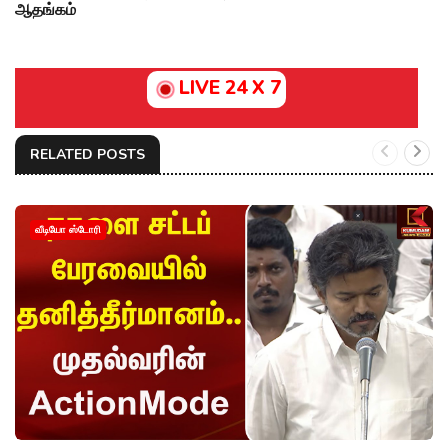
ஆதங்கம்
LIVE 24 X 7
RELATED POSTS
வீடியோ ஸ்டோரி