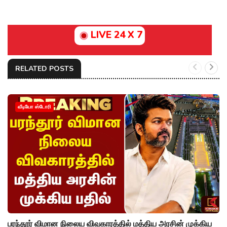
LIVE 24 X 7
RELATED POSTS
வீடியோ ஸ்டோரி
பரந்தூர் விமான நிலைய விவகாரத்தில் மத்திய அரசின் முக்கிய