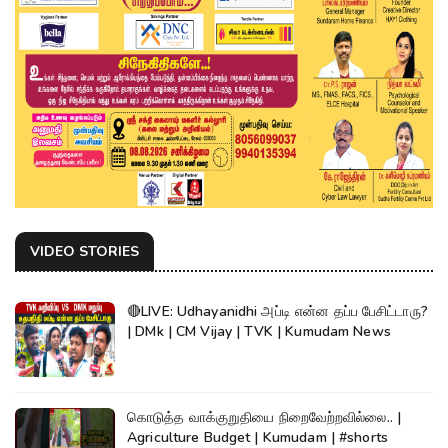
VIDEO STORIES
🔴LIVE: Udhayanidhi அப்டி என்ன தப்ப பேசிட்டாரு?
| DMk | CM Vijay | TVK | Kumudam News
கொடுத்த வாக்குறுதியை நிறைவேற்றவில்லை.. |
Agriculture Budget | Kumudam | #shorts