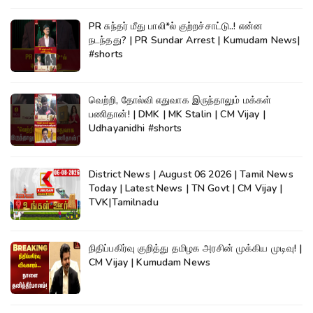
PR சுந்தர் மீது பாலி*ல் குற்றச்சாட்டு..! என்ன
நடந்தது? | PR Sundar Arrest | Kumudam News|
#shorts
வெற்றி, தோல்வி எதுவாக இருந்தாலும் மக்கள்
பணிதான்! | DMK | MK Stalin | CM Vijay |
Udhayanidhi #shorts
District News | August 06 2026 | Tamil News
Today | Latest News | TN Govt | CM Vijay |
TVK|Tamilnadu
நிதிப்பகிர்வு குறித்து தமிழக அரசின் முக்கிய முடிவு! |
CM Vijay | Kumudam News