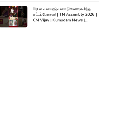
பிரபல கலைஞர்களைநினைவுகூர்ந்த
சட்டப்பேரவை! | TN Assembly 2026 |
CM Vijay | Kumudam News |
#shorts