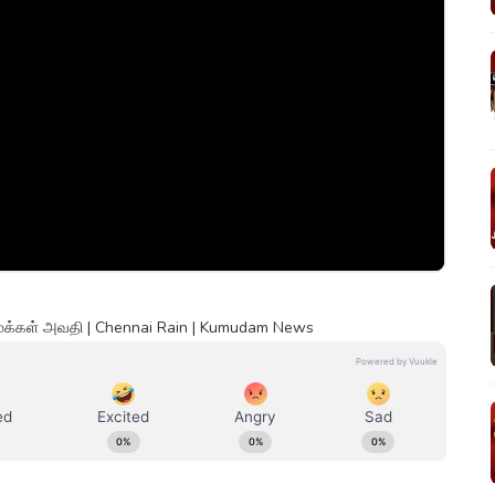
ொதுமக்கள் அவதி | Chennai Rain | Kumudam News