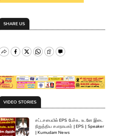
SHARE US
VIDEO STORIES
சட்டசபையில் EPS பேச்சு.. உடனே இடை
நிறுத்திய சபாநாயகர் | EPS | Speaker
| Kumudam News