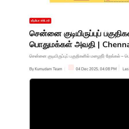
வீடியோ ஸ்டோரி
சென்னை குடியிருப்புப் பகுதிக
பொதுமக்கள் அவதி | Chenn
சென்னை குடியிருப்புப் பகுதிகளில் மழைநீர் தேங்கல் 
By
Kumudam Team
04 Dec 2025, 04:08 PM
Las