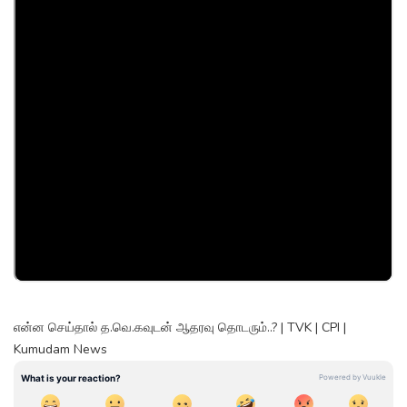
என்ன செய்தால் த.வெ.கவுடன் ஆதரவு தொடரும்..? | TVK | CPI |
Kumudam News