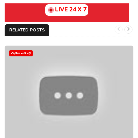
LIVE 24 X 7
RELATED POSTS
வீடியோ ஸ்டோரி