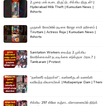
2 முறை பால் கூடை திருட்டு.. சிக்கிய திருடன்! |
Hyderabad Milk Theft | Kumudam News |
#shorts
முருகன் கோயிலில் நடிகை ரோஜா சாமி தரிசனம் |
Tiruttani | Actress Roja | Kumudam News |
#shorts
Sanitation Workers வைத்த 2 முக்கிய
கோரிக்கைகள்! நடவடிக்கை எடுக்குமா அரசு..? |
Tambaram | Protest
“தண்ணீர் வந்தாச்சு!”.. கண்ணீருடன் வணங்கி
வரவேற்ற விவசாயிகள் | Mullaperiyar Dam | Theni
சிக்கிய 297 கிலோ கஞ்சா.. விசாரணையில் திடுக்