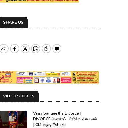
SHARE US
VIDEO STORIES
Vijay Sangeetha Divorce |
DIVORCE வேணாம்.. சேர்ந்து வாழலாம்
| CM Vijay #shorts