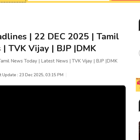
dlines | 22 DEC 2025 | Tamil
 | TVK Vijay | BJP |DMK
Tamil News Today | Latest News | TVK Vijay | BJP |DMK
t Update : 23 Dec 2025, 03:15 PM