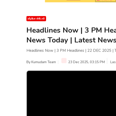
வீடியோ ஸ்டோரி
Headlines Now | 3 PM Hea
News Today | Latest News
Headlines Now | 3 PM Headlines | 22 DEC 2025 | 
By
Kumudam Team
23 Dec 2025, 03:15 PM
Las