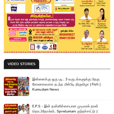
VIDEO STORIES
இன்னைக்கு ஒரு புடி.. 3 வருடங்களுக்கு பிறகு
கோலாகலமாக நடந்த மீன்பிடி திருவிழா | Fish |
Kumudam News
E.P.S - இன் தன்னிச்சையான முடிவால் தான்
தொடர்தோல்வி.. Spvelumani குற்றச்சாட்டு |