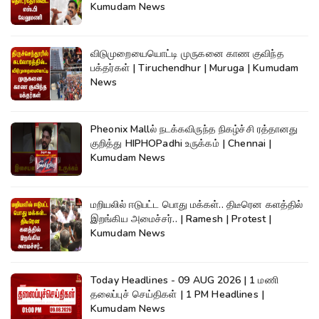
Kumudam News
விடுமுறையையொட்டி முருகனை காண குவிந்த
பக்தர்கள் | Tiruchendhur | Muruga | Kumudam
News
Pheonix Mallல் நடக்கவிருந்த நிகழ்ச்சி ரத்தானது
குறித்து HIPHOPadhi உருக்கம் | Chennai |
Kumudam News
மறியலில் ஈடுபட்ட பொது மக்கள்.. திடீரென களத்தில்
இறங்கிய அமைச்சர்.. | Ramesh | Protest |
Kumudam News
Today Headlines - 09 AUG 2026 | 1 மணி
தலைப்புச் செய்திகள் | 1 PM Headlines |
Kumudam News