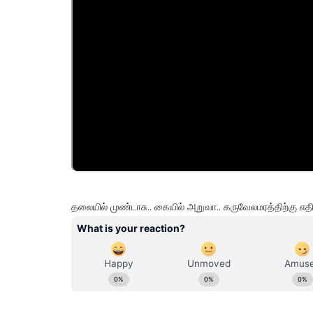
தலையில் முண்டாசு.. கையில் அறுவா.. கருவேலமரத்திற்கு 