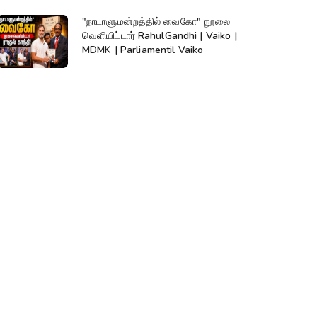
"நாடாளுமன்றத்தில் வைகோ" நூலை
வெளியிட்டார் RahulGandhi | Vaiko |
MDMK | Parliamentil Vaiko