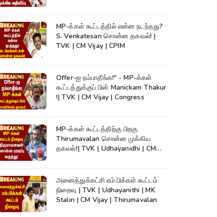
Shivakumar
MP-க்கள் கூட்டத்தில் என்ன நடந்தது?
S. Venkatesan சொன்ன தகவல்! |
TVK | CM Vijay | CPIM
Offer-ஐ நம்பாதீங்க!" - MP-க்கள்
கூட்டத்துக்குப் பின் Manickam Thakur
!| TVK | CM Vijay | Congress
MP-க்கள் கூட்டத்திற்கு பிறகு
Thirumavalan சொன்ன முக்கிய
தகவல்!| TVK | Udhayanidhi | CM
Vijay
அனைத்துக்கட்சி எம்.பிக்கள் கூட்டம்
நிறைவு | TVK | Udhayanithi | MK
Stalin | CM Vijay | Thirumavalan