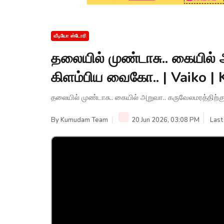
வீடியோ ஸ்டோரி
தலையில் முண்டாசு.. கையில் 
கிளம்பிய வைகோ.. | Vaiko 
தலையில் முண்டாசு.. கையில் அறுவா.. கருவேலமரத்திற்
By
Kumudam Team
20 Jun 2026, 03:08 PM
Last