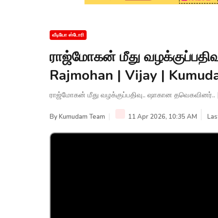
வீடியோ ஸ்டோரி
ராஜ்மோகன் மீது வழக்குப்பதி
Rajmohan | Vijay | Kumu
ராஜ்மோகன் மீது வழக்குப்பதிவு.. ஷாகான தவெகவினர்.
By
Kumudam Team
11 Apr 2026, 10:35 AM
Las