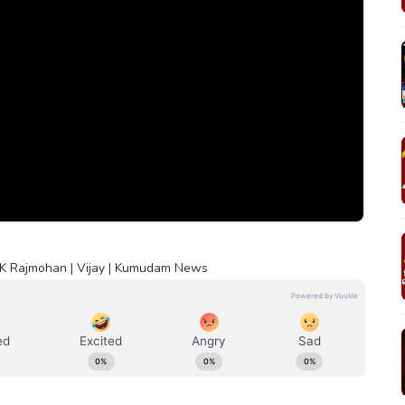
TVK Rajmohan | Vijay | Kumudam News