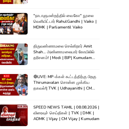
"நாடாளுமன்றத்தில் வைகோ" நூலை
வெளியிட்டார் RahulGandhi | Vaiko |
MDMK | Parliamentil Vaiko
திருவண்ணாமலை செல்கிறார் Amit
Shah... அண்ணாமலையார் கோயிலில்
தரிசனம்! | Modi | BJP| Kumudam
News
🔴LIVE: MP-க்கள் கூட்டத்திற்கு பிறகு
Thirumavalan சொன்ன முக்கிய
தகவல்!| TVK | Udhayanithi | CM
Vijay
SPEED NEWS TAMIL | 08.08.2026 |
விரைவுச் செய்திகள் | TVK | DMK |
ADMK | Vijay | CM Vijay | Kumudam