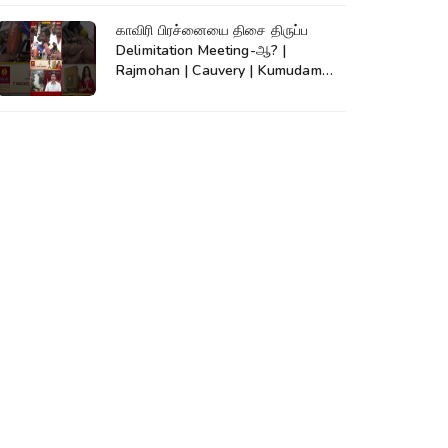
காவிரி பிரச்னையை திசை திருப்ப
Delimitation Meeting-ஆ? |
Rajmohan | Cauvery | Kumudam
News | #shorts