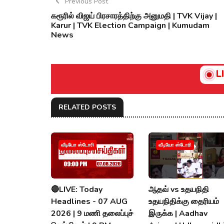
Previous Post
கரூரில் விஜய் பிரசாரத்திற்கு அனுமதி | TVK Vijay |
Karur | TVK Election Campaign | Kumudam
News
L
RELATED POSTS
வீடியோ ஸ்டோரி
வீடியோ ஸ்டோரி
🔴LIVE: Today
ஆதவ் vs உதயநிதி
Headlines - 07 AUG
உதயநிதிக்கு தைரியம்
2026 | 9 மணி தலைப்புச்
இருக்க | Aadhav