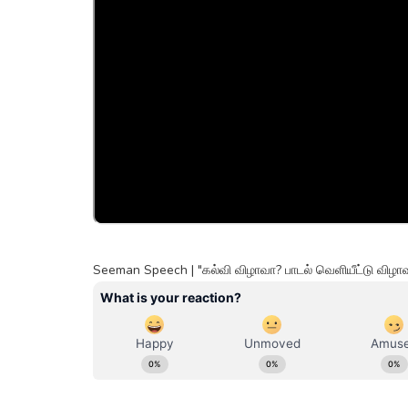
Seeman Speech | "கல்வி விழாவா? பாடல் வெளியீட்டு விழ