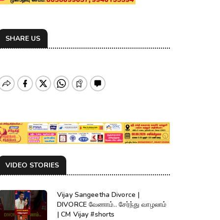
SHARE US
VIDEO STORIES
Vijay Sangeetha Divorce |
DIVORCE வேணாம்.. சேர்ந்து வாழலாம்
| CM Vijay #shorts