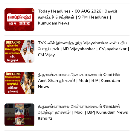
Today Headlines - 08 AUG 2026 | 9 மணி
தலைப்புச் செய்திகள் | 9 PM Headlines |
Kumudam News
TVK-வில் இணைந்த இரு Vijayabaskar-கள்..புதிய
பொறுப்புகள் | MR Vijayabaskar | CVijayabaskar |
CM Vijay
திருவண்ணாமலை அண்ணாமலையார் கோயிலில்
Amit Shah தரிசனம்! | Modi | BJP| Kumudam
News
திருவண்ணாமலை அண்ணாமலையார் கோயிலில்
அமித்ஷா தரிசனம்! | Modi | BJP| Kumudam News
#shorts