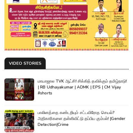
VIDEO STORIES
மாயாஜால TVK ஆட்சி! சிக்கித் தவிக்கும் தமிழ்நாடு!
| RB Udhayakumar | ADMK | EPS | CM Vijay
#shorts
பாலினத்தை கண்டறியும் சட்டவிரோத செயல்?
அதிகாரிகளை தள்ளிவிட்டு தப்பிய கும்பல்! |Gender
Detection|Crime