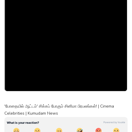
'போதையில் ஆட்டம்' சிக்கப் போகும் சினிமா பிரபலங்கள்! | Cinema
Celebrities | Kumudam News