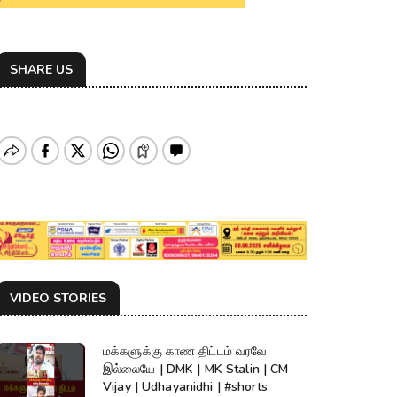
SHARE US
VIDEO STORIES
மக்களுக்கு காண திட்டம் வரவே
இல்லையே | DMK | MK Stalin | CM
Vijay | Udhayanidhi | #shorts