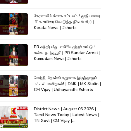
கேரளாவில் சோக சம்பவம்..! முதியவரை
மீட்க உயிரை கொடுத்த நீச்சல் வீரர் |
Kerala News | #shorts
PR சுந்தர் மீது பாலி*ல் குற்றச்சாட்டு..!
என்ன நடந்தது? | PR Sundar Arrest |
Kumudam News| #shorts
வெற்றி, தோல்வி எதுவாக இருந்தாலும்
மக்கள் பணிதான்! | DMK | MK Stalin |
CM Vijay | Udhayanidhi #shorts
District News | August 06 2026 |
Tamil News Today | Latest News |
TN Govt | CM Vijay |
TVK|Tamilnadu