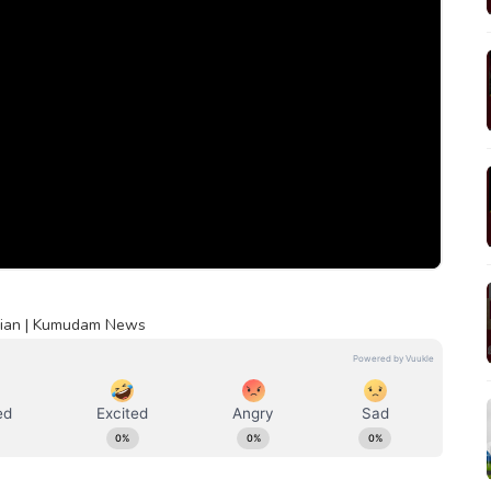
ndian | Kumudam News