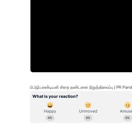
பி.ஆர்.பாண்டியன் சிறை தண்டனை நிறுத்திவைப்பு | PR Pa