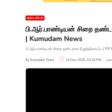
வீடியோ ஸ்டோரி
பி.ஆர்.பாண்டியன் சிறை தண்ட
| Kumudam News
பி.ஆர்.பாண்டியன் சிறை தண்டனை நிறுத்திவைப்பு | P
By
Kumudam Team
19 Dec 2025, 02:34 PM
Las