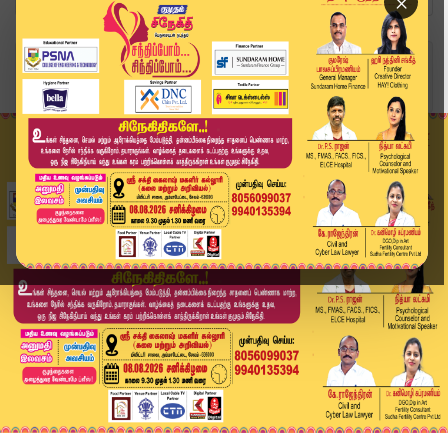
×
Home
வீடியோ ஸ்டோரி
Madurai High Court | "கடவுள்கள் எல்லாம் சரி மனி...