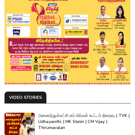
VIDEO STORIES
அனைத்துக்கட்சி எம்.பிக்கள் கூட்டம் நிறைவு | TVK |
Udhayanithi | MK Stalin | CM Vijay |
Thirumavalan