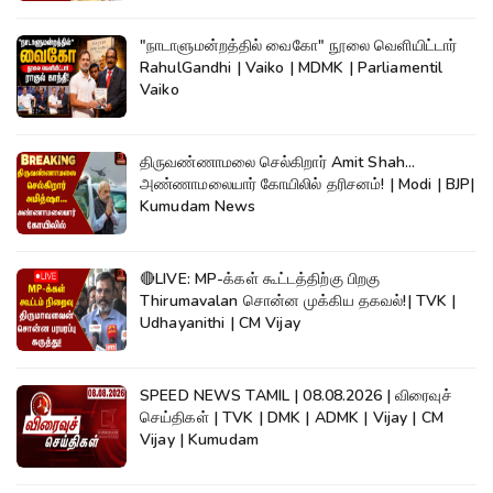
"நாடாளுமன்றத்தில் வைகோ" நூலை வெளியிட்டார்
RahulGandhi | Vaiko | MDMK | Parliamentil
Vaiko
திருவண்ணாமலை செல்கிறார் Amit Shah...
அண்ணாமலையார் கோயிலில் தரிசனம்! | Modi | BJP|
Kumudam News
🔴LIVE: MP-க்கள் கூட்டத்திற்கு பிறகு
Thirumavalan சொன்ன முக்கிய தகவல்!| TVK |
Udhayanithi | CM Vijay
SPEED NEWS TAMIL | 08.08.2026 | விரைவுச்
செய்திகள் | TVK | DMK | ADMK | Vijay | CM
Vijay | Kumudam