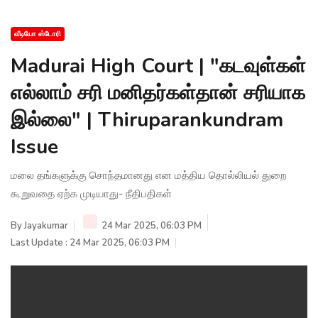
வீடியோ ஸ்டோரி
Madurai High Court | "கடவுள்கள்
எல்லாம் சரி மனிதர்கள்தான் சரியாக
இல்லை" | Thiruparankundram
Issue
மலை தங்களுக்கு சொந்தமானது என மத்திய தொல்லியல் துறை
கூறுவதை ஏற்க முடியாது- நீதிபதிகள்
By
Jayakumar
24 Mar 2025, 06:03 PM
Last Update : 24 Mar 2025, 06:03 PM