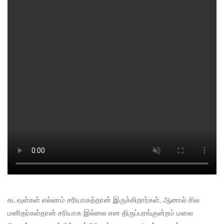
கடவுள்கள் எல்லாம் சரியாகத்தான் இருக்கிறார்கள், ஆனால் சில
மனிதர்கள்தான் சரியாக இல்லை என திருப்பரங்குன்றம் மலை