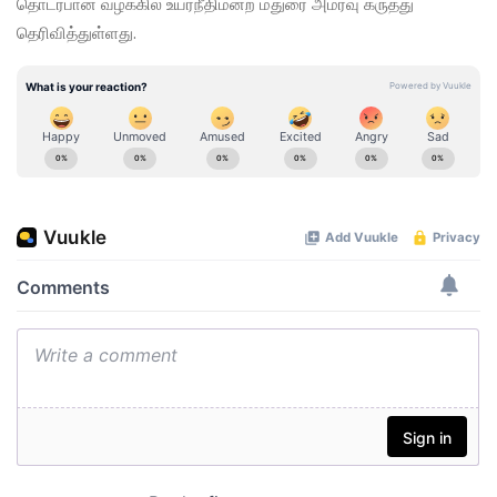
தொடர்பான வழக்கில் உயர்நீதிமன்ற மதுரை அமர்வு கருத்து
தெரிவித்துள்ளது.