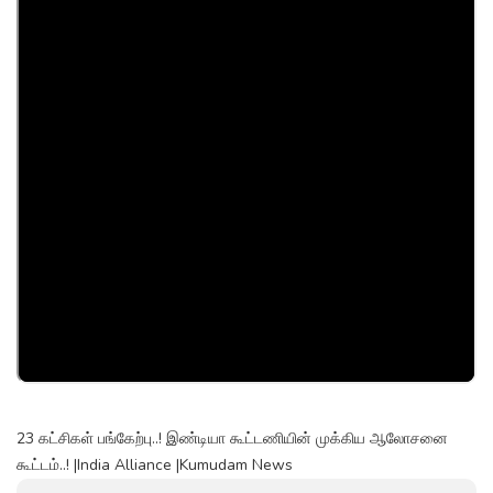
23 கட்சிகள் பங்கேற்பு..! இண்டியா கூட்டணியின் முக்கிய ஆலோசனை
கூட்டம்..! |India Alliance |Kumudam News