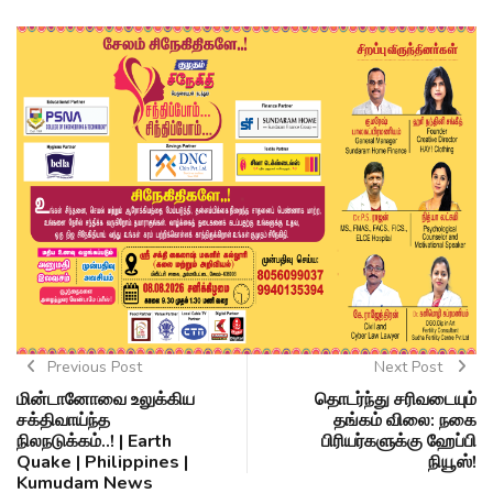
Previous Post
Next Post
மின்டானோவை உலுக்கிய
தொடர்ந்து சரிவடையும்
சக்திவாய்ந்த
தங்கம் விலை: நகை
நிலநடுக்கம்..! | Earth
பிரியர்களுக்கு ஹேப்பி
Quake | Philippines |
நியூஸ்!
Kumudam News