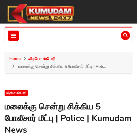
Home
வீடியோ ஸ்டோரி
மலைக்கு சென்று சிக்கிய 5 போலீசார் மீட்பு | Poli...
வீடியோ ஸ்டோரி
மலைக்கு சென்று சிக்கிய 5
போலீசார் மீட்பு | Police | Kumudam
News