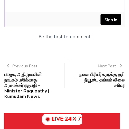
Previous Post
Next Post
பாஜக, அதிமுகவின்
நகை பிரியர்களுக்கு குட்
நாடகம் பலிக்காது-
நியூஸ்.. தங்கம் விலை
அமைச்சர் ரகுபதி -
சரிவு!
Minister Ragupathy |
Kumudam News
LIVE 24 X 7