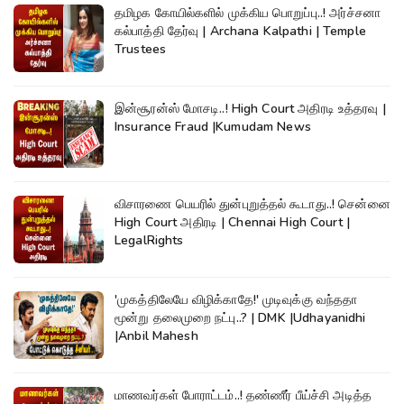
தமிழக கோயில்களில் முக்கிய பொறுப்பு..! அர்ச்சனா
கல்பாத்தி தேர்வு | Archana Kalpathi | Temple
Trustees
இன்சூரன்ஸ் மோசடி..! High Court அதிரடி உத்தரவு |
Insurance Fraud |Kumudam News
விசாரணை பெயரில் துன்புறுத்தல் கூடாது..! சென்னை
High Court அதிரடி | Chennai High Court |
LegalRights
'முகத்திலேயே விழிக்காதே!' முடிவுக்கு வந்ததா
மூன்று தலைமுறை நட்பு..? | DMK |Udhayanidhi
|Anbil Mahesh
மாணவர்கள் போராட்டம்..! தண்ணீர் பீய்ச்சி அடித்த