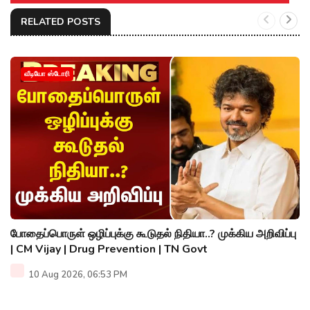
RELATED POSTS
வீடியோ ஸ்டோரி
போதைப்பொருள் ஒழிப்புக்கு கூடுதல் நிதியா..? முக்கிய அறிவிப்பு
| CM Vijay | Drug Prevention | TN Govt
10 Aug 2026, 06:53 PM