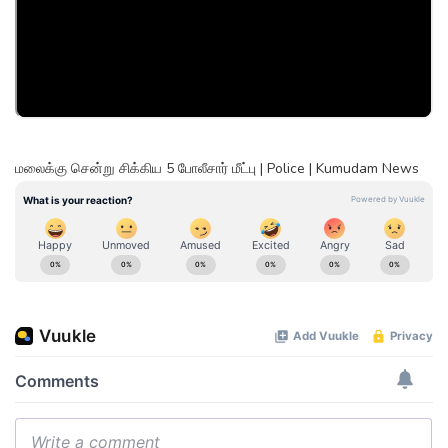
மலைக்கு சென்று சிக்கிய 5 போலீசார் மீட்பு | Police | Kumudam News