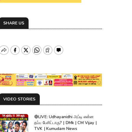
SHARE US
VIDEO STORIES
🔴LIVE: Udhayanidhi அப்டி என்ன
தப்ப பேசிட்டாரு? | DMk | CM Vijay |
TVK | Kumudam News