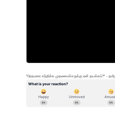
"பிரதமரை சந்திக்க முதலமைச்சருக்கு ஏன் தயக்கம்?" - தமிழ