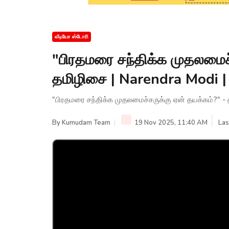
வீடியோ ஸ்டோரி
"பிரதமரை சந்திக்க முதலமைச்
தமிழிசை | Narendra Modi | 
"பிரதமரை சந்திக்க முதலமைச்சருக்கு ஏன் தயக்கம்?" - 
By
Kumudam Team
19 Nov 2025, 11:40 AM
Las