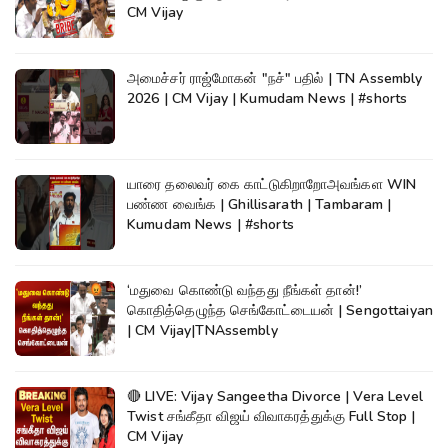
CM Vijay
அமைச்சர் ராஜ்மோகன் "நச்" பதில் | TN Assembly
2026 | CM Vijay | Kumudam News | #shorts
யாரை தலைவர் கை காட்டுகிறாறோஅவங்கள WIN
பண்ண வைங்க | Ghillisarath | Tambaram |
Kumudam News | #shorts
‘மதுவை கொண்டு வந்தது நீங்கள் தான்!’
கொதித்தெழுந்த செங்கோட்டையன் | Sengottaiyan
| CM Vijay|TNAssembly
🔴 LIVE: Vijay Sangeetha Divorce | Vera Level
Twist சங்கீதா விஜய் விவாகரத்துக்கு Full Stop |
CM Vijay