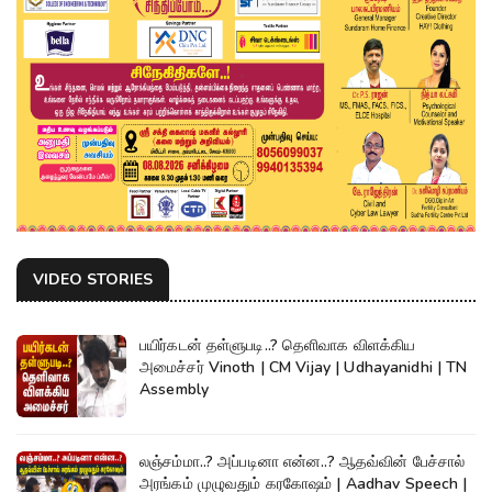
VIDEO STORIES
பயிர்கடன் தள்ளுபடி..? தெளிவாக விளக்கிய
அமைச்சர் Vinoth | CM Vijay | Udhayanidhi | TN
Assembly
லஞ்சம்மா..? அப்படினா என்ன..? ஆதவ்வின் பேச்சால்
அரங்கம் முழுவதும் கரகோஷம் | Aadhav Speech |