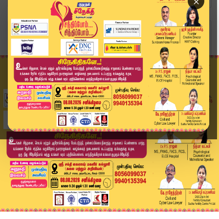
×
Home
வீடியோ ஸ்டோரி
🔴 LIVE: Today Headlines - 30 June 2026 | 6 மணி...