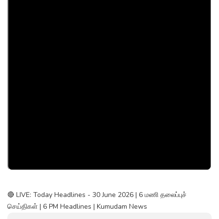
🔴 LIVE: Today Headlines - 30 June 2026 | 6 மணி தலைப்புச்
செய்திகள் | 6 PM Headlines | Kumudam News