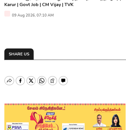
Karur | Govt Job | CM Vijay | TVK
09 Aug 2026, 07:10 AM
SHARE US