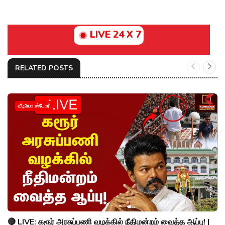
LIVE 24 X 7
RELATED POSTS
வீடியோ ஸ்டோரி
🔴 LIVE: கரூர் அரசுப்பணி வழக்கில் நீதிமன்றம் வைத்த ஆப்பு! |