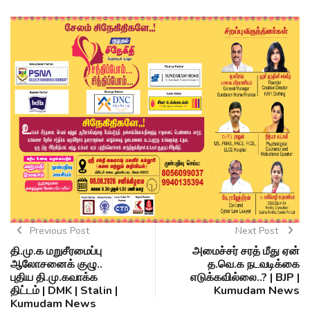
Previous Post
Next Post
தி.மு.க மறுசீரமைப்பு
அமைச்சர் சரத் மீது ஏன்
ஆலோசனைக் குழு..
த.வெ.க நடவடிக்கை
புதிய தி.மு.கவாக்க
எடுக்கவில்லை..? | BJP |
திட்டம் | DMK | Stalin |
Kumudam News
Kumudam News