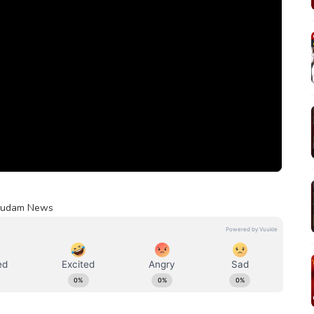
Kumudam News