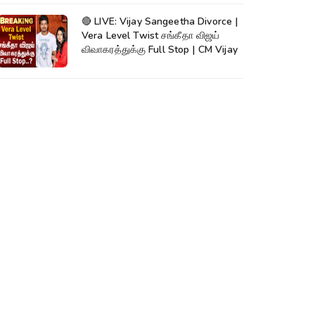
🔴 LIVE: Vijay Sangeetha Divorce |
Vera Level Twist சங்கீதா விஜய்
விவாகரத்துக்கு Full Stop | CM Vijay