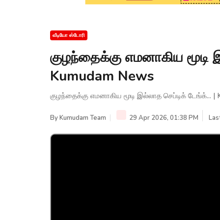
வீடியோ ஸ்டோரி
குழந்தைக்கு எமனாகிய மூடி இல்
Kumudam News
குழந்தைக்கு எமனாகிய மூடி இல்லாத செப்டிக் டேங்க்..
By
Kumudam Team
29 Apr 2026, 01:38 PM
Las