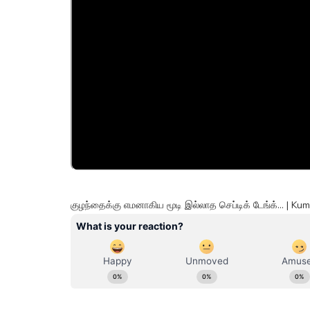
குழந்தைக்கு எமனாகிய மூடி இல்லாத செப்டிக் டேங்க்... | 