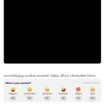
பாமகவிலிருந்து வடிவேல் ராவணன் அதிரடி நீக்கம் | Kumudam News