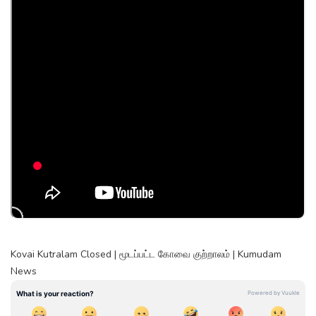
Kovai Kutralam Closed | மூடப்பட்ட கோவை குற்றாலம் | Kumudam
News