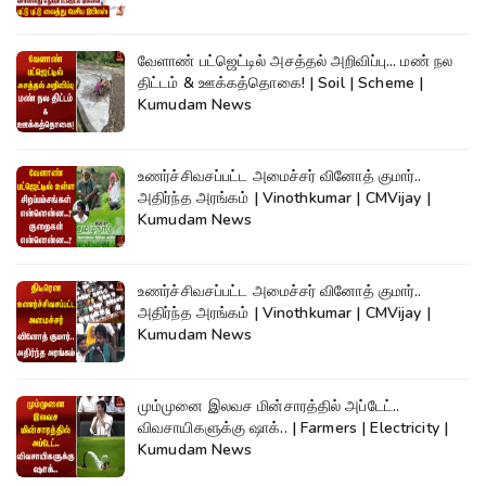
வேளாண் பட்ஜெட்டில் அசத்தல் அறிவிப்பு... மண் நல
திட்டம் & ஊக்கத்தொகை! | Soil | Scheme |
Kumudam News
உணர்ச்சிவசப்பட்ட அமைச்சர் வினோத் குமார்..
அதிர்ந்த அரங்கம் | Vinothkumar | CMVijay |
Kumudam News
உணர்ச்சிவசப்பட்ட அமைச்சர் வினோத் குமார்..
அதிர்ந்த அரங்கம் | Vinothkumar | CMVijay |
Kumudam News
மும்முனை இலவச மின்சாரத்தில் அப்டேட்..
விவசாயிகளுக்கு ஷாக்.. | Farmers | Electricity |
Kumudam News