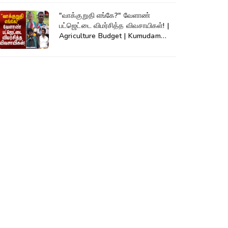
"வாக்குறுதி எங்கே?" வேளாண்
பட்ஜெட்டை விமர்சித்த விவசாயிகள்! |
Agriculture Budget | Kumudam
News