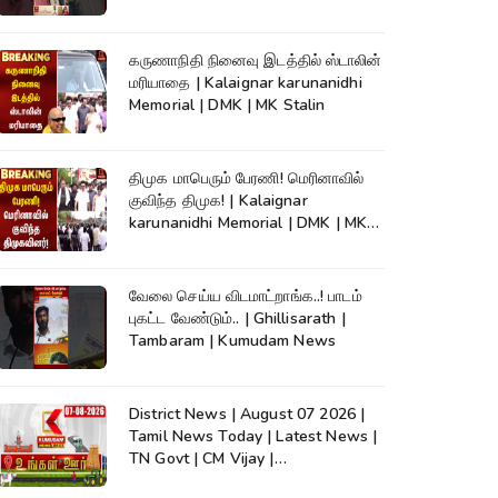
News
கருணாநிதி நினைவு இடத்தில் ஸ்டாலின்
மரியாதை | Kalaignar karunanidhi
Memorial | DMK | MK Stalin
திமுக மாபெரும் பேரணி! மெரினாவில்
குவிந்த திமுக! | Kalaignar
karunanidhi Memorial | DMK | MK
Stalin
வேலை செய்ய விடமாட்றாங்க..! பாடம்
புகட்ட வேண்டும்.. | Ghillisarath |
Tambaram | Kumudam News
District News | August 07 2026 |
Tamil News Today | Latest News |
TN Govt | CM Vijay |
TVK|Tamilnadu