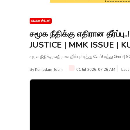
வீடியோ ஸ்டோரி
சமூக நீதிக்கு எதிரான தீர்ப்பு.
JUSTICE | MMK ISSUE |
சமூக நீதிக்கு எதிரான தீர்ப்பு..! ரத்து செய்! ரத்து
By
Kumudam Team
01 Jul 2026, 07:26 AM
Last