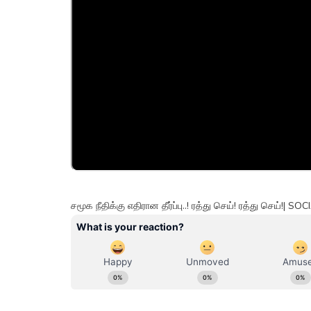
சமூக நீதிக்கு எதிரான தீர்ப்பு..! ரத்து செய்! ரத்து செய