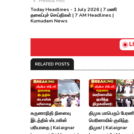
Previous Post
Today Headlines - 1 July 2026 | 7 மணி
தலைப்புச் செய்திகள் | 7 AM Headlines |
Kumudam News
L
RELATED POSTS
வீடியோ ஸ்டோரி
வீடியோ ஸ்டோரி
கருணாநிதி நினைவு
திமுக மாபெரும் பேரணி
இடத்தில் ஸ்டாலின்
மெரினாவில் குவிந்த
மரியாதை | Kalaignar
திமுக! | Kalaignar