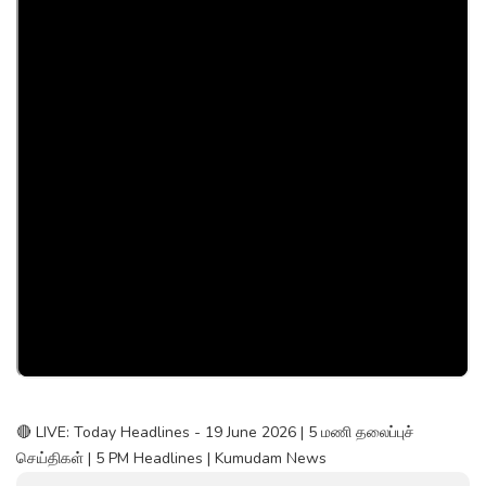
🔴 LIVE: Today Headlines - 19 June 2026 | 5 மணி தலைப்புச்
செய்திகள் | 5 PM Headlines | Kumudam News