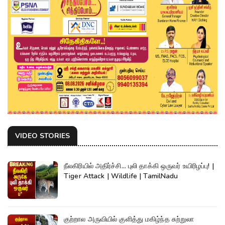
VIDEO STORIES
நீலகிரியில் அதிர்ச்சி... புலி தாக்கி ஒருவர் உயிரிழப்பு! |
Tiger Attack | Wildlife | TamilNadu
குற்றால அருவியில் குளித்து மகிழ்ந்த சுற்றுலா