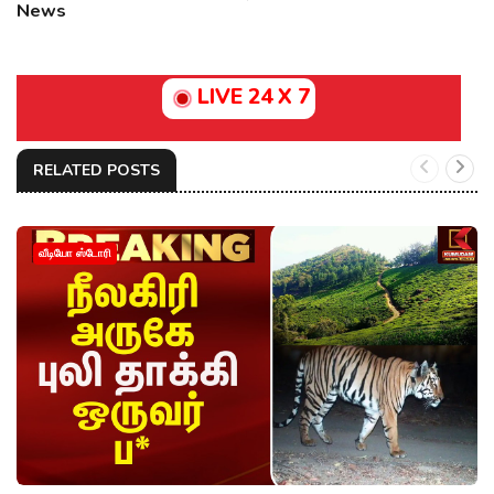
News
LIVE 24 X 7
RELATED POSTS
வீடியோ ஸ்டோரி