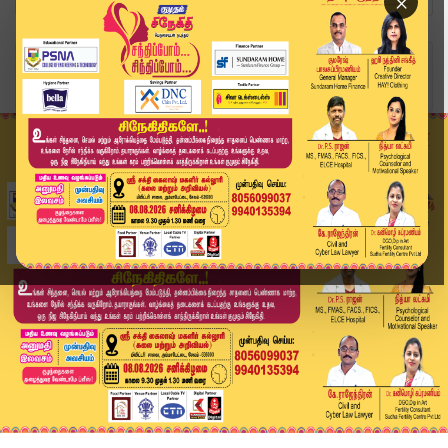
×
Home
வீடியோ ஸ்டோரி
🔴 LIVE: Today Headlines - 19 June 2026 | 5 மணி...