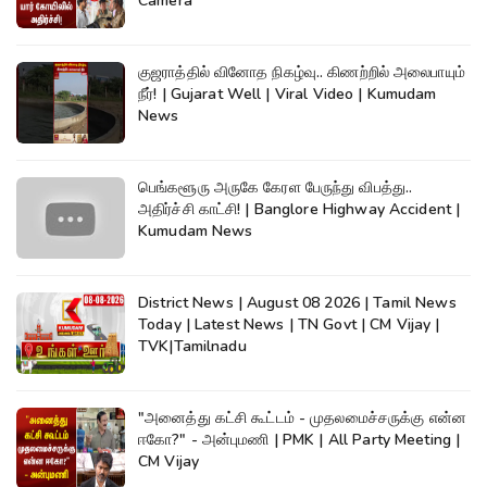
Camera
குஜராத்தில் வினோத நிகழ்வு.. கிணற்றில் அலைபாயும்
நீர்! | Gujarat Well | Viral Video | Kumudam
News
பெங்களூரு அருகே கேரள பேருந்து விபத்து..
அதிர்ச்சி காட்சி! | Banglore Highway Accident |
Kumudam News
District News | August 08 2026 | Tamil News
Today | Latest News | TN Govt | CM Vijay |
TVK|Tamilnadu
"அனைத்து கட்சி கூட்டம் - முதலமைச்சருக்கு என்ன
ஈகோ?" - அன்புமணி | PMK | All Party Meeting |
CM Vijay