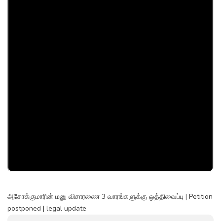
அசோக்குமாரின் மனு விசாரணை 3 வாரங்களுக்கு ஒத்திவைப்பு | Petition
postponed | legal update