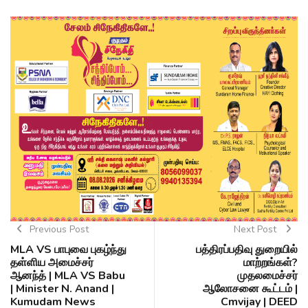
Previous Post
Next Post
MLA VS பாபுவை புகழ்ந்து
பத்திரப்பதிவு துறையில்
தள்ளிய அமைச்சர்
மாற்றங்கள்?
ஆனந்த் | MLA VS Babu
முதலமைச்சர்
| Minister N. Anand |
ஆலோசனை கூட்டம் |
Kumudam News
Cmvijay | DEED