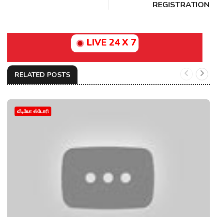
REGISTRATION
LIVE 24 X 7
RELATED POSTS
வீடியோ ஸ்டோரி