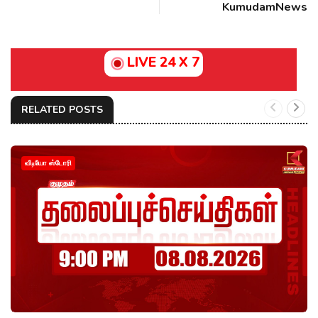
KumudamNews
LIVE 24 X 7
RELATED POSTS
வீடியோ ஸ்டோரி