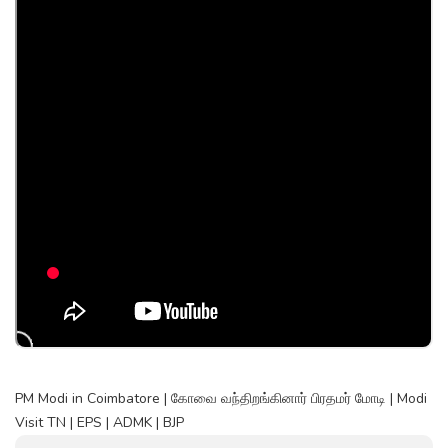
PM Modi in Coimbatore | கோவை வந்திறங்கினார் பிரதமர் மோடி | Modi
Visit TN | EPS | ADMK | BJP