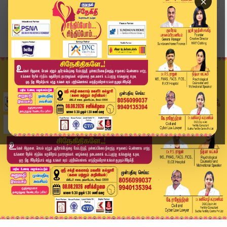
×
Home
வீடியோ ஸ்டோரி
PM Modi in Coimbatore | கோவை வந்திறங்கினார் பிர...