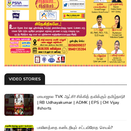
VIDEO STORIES
மாயாஜால TVK ஆட்சி! சிக்கித் தவிக்கும் தமிழ்நாடு!
| RB Udhayakumar | ADMK | EPS | CM Vijay
#shorts
பாலினத்தை கண்டறியும் சட்டவிரோத செயல்?