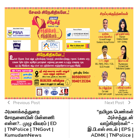
Previous Post
Next Post
அமலாக்கத்துறை
"தமிழக பெண்கள்
சோதனையின் பின்னணி
அச்சத்துடன்
என்ன?.. முழு விவரம் | ED
வாழ்கிறார்கள்" -
| TNPolice | TNGovt |
இ.பி.எஸ் சாடல் | EPS |
KumudamNews
ADMK | TNPolice |