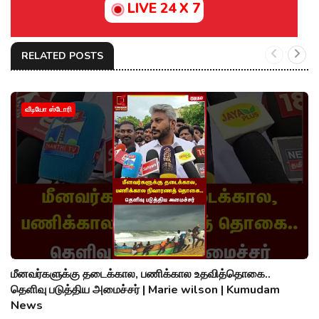
LIVE 24 X 7
RELATED POSTS
வீடியோ ஸ்டோரி
மீனவர்களுக்கு தடைக்கால, பணிக்கால உதவித்தொகை..
தெளிவு படுத்திய அமைச்சர் | Marie wilson | Kumudam
News