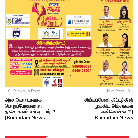
Previous Post
Next Post
அரசு கொறடாவாக
சிங்கப்பெண் திட்டத்தின்
பொறுப்பேற்கவுள்ள
முக்கிய அம்சங்கள்
த.வெ.க எம்.எல்.ஏ. யார்..?
என்னென்ன..? |
| Kumudam News
Kumudam News