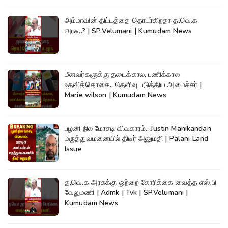
அம்மாவின் திட்டத்தை தொடர்கிறதா த.வெ.க
அரசு..? | SP.Velumani | Kumudam News
மீனவர்களுக்கு தடைக்கால, பணிக்கால
உதவித்தொகை.. தெளிவு படுத்திய அமைச்சர் |
Marie wilson | Kumudam News
பழனி நில மோசடி விவகாரம்.. Justin Manikandan
மருத்துவமனையில் திடீர் அனுமதி | Palani Land
Issue
த.வெ.க அரசுக்கு ஒற்றை கோரிக்கை வைத்த எஸ்.பி
வேலுமணி | Admk | Tvk | SP.Velumani |
Kumudam News