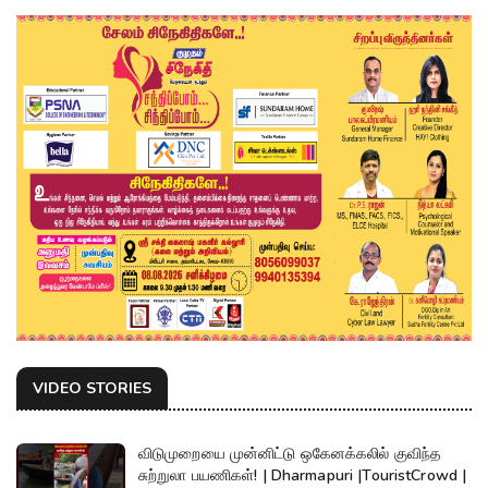
VIDEO STORIES
விடுமுறையை முன்னிட்டு ஒகேனக்கலில் குவிந்த
சுற்றுலா பயணிகள்! | Dharmapuri |TouristCrowd |