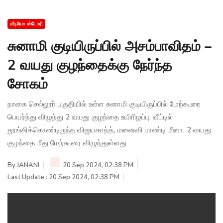
வீடியோ ஸ்டோரி
சுனாமி குடியிருப்பில் அசம்பாவிதம் –
2 வயது குழந்தைக்கு நேர்ந்த
சோகம்
நாகை செல்லூர் பகுதியில் உள்ள சுனாமி குடியிருப்பில் மேற்கூரை
பெயர்ந்து விழுந்து 2 வயது குழந்தை உயிரிழப்பு. வீட்டில்
தூங்கிக்கொண்டிருந்த விஜயகாந்த், மனைவி பாண்டி மீனா, 2 வயது
குழந்தை மீது மேற்கூரை விழுந்துள்ளது
By
JANANI
20 Sep 2024, 02:38 PM
Last Update : 20 Sep 2024, 02:38 PM