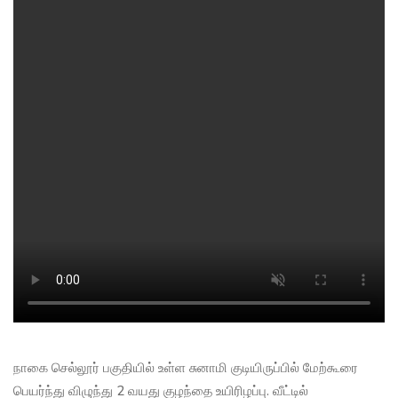
நாகை செல்லூர் பகுதியில் உள்ள சுனாமி குடியிருப்பில் மேற்கூரை
பெயர்ந்து விழுந்து 2 வயது குழந்தை உயிரிழப்பு. வீட்டில்