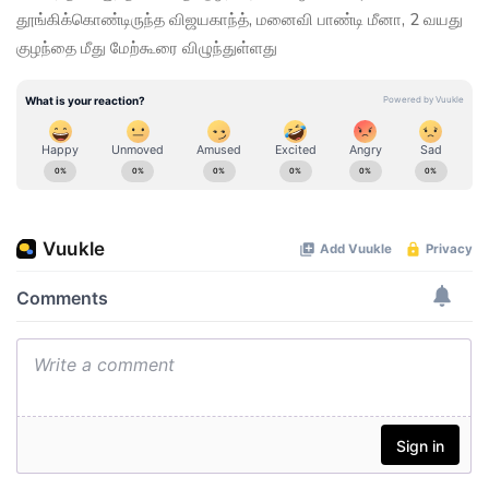
தூங்கிக்கொண்டிருந்த விஜயகாந்த், மனைவி பாண்டி மீனா, 2 வயது
குழந்தை மீது மேற்கூரை விழுந்துள்ளது