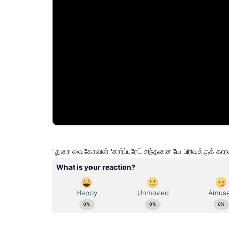
"துரை வைகோவின் 'கார்ப்பரேட் சிந்தனை'யே பிரிவுக்குக் கா