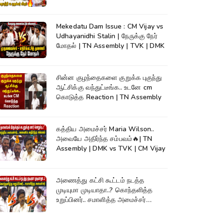
Assembly
Mekedatu Dam Issue : CM Vijay vs
Udhayanidhi Stalin | நேருக்கு நேர்
மோதல் | TN Assembly | TVK | DMK
சின்ன குழந்தைகளை குறுக்க புகுந்து
ஆட்சிக்கு வந்துட்டீங்க.. உடனே cm
கொடுத்த Reaction | TN Assembly
கத்திய அமைச்சர் Maria Wilson..
அவையே அதிர்ந்த சம்பவம்🔥| TN
Assembly | DMK vs TVK | CM Vijay
அணைத்து கட்சி கூட்டம் நடத்த
முடியுமா முடியாதா..? கொந்தளித்த
உறுப்பினர்.. சமாளித்த அமைச்சர்
Rajmohan