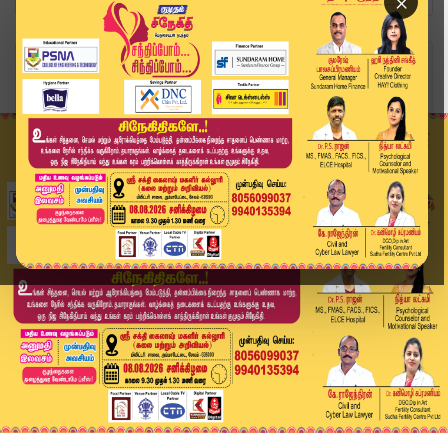
×
Home
வீடியோ ஸ்டோரி
Speed News Tamil | விரைவுச் செய்திகள் | 06 JUN ...