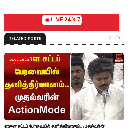
LIVE 24 X 7
RELATED POSTS
வீடியோ ஸ்டோரி
நாளை சட்டப் பேரவையில் தனித்தீர்மானம்.. முதல்வரின்