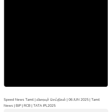
Speed News Tamil | விரைவுச் செய்திகள் | 06 JUN 2025 | Tamil
News | BJP | RCB | TATA IPL2025