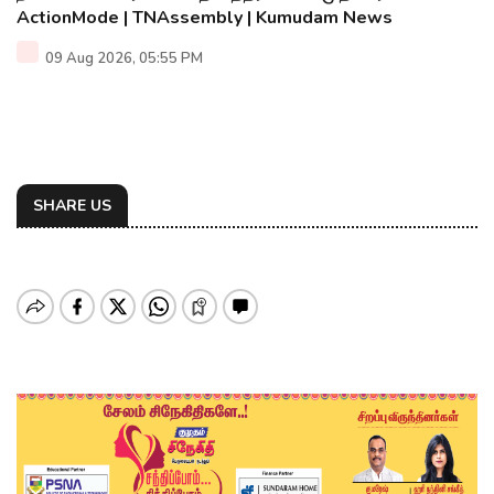
ActionMode | TNAssembly | Kumudam News
09 Aug 2026, 05:55 PM
SHARE US